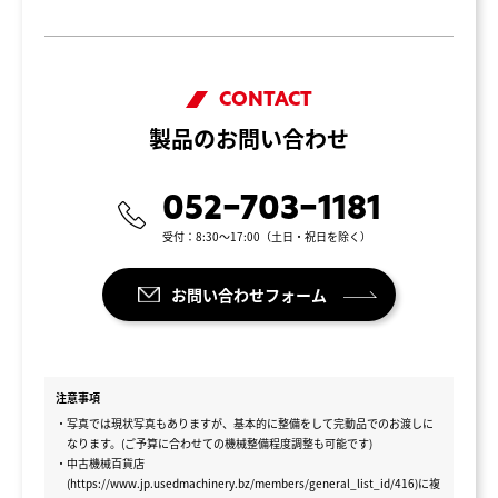
CONTACT
製品のお問い合わせ
052-703-1181
受付：8:30～17:00（土日・祝日を除く）
お問い合わせフォーム
注意事項
・写真では現状写真もありますが、基本的に整備をして完動品でのお渡しに
なります。(ご予算に合わせての機械整備程度調整も可能です)
・中古機械百貨店
(https://www.jp.usedmachinery.bz/members/general_list_id/416)に複