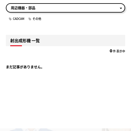
周辺機器・部品
CADCAM
その他
射出成形機 一覧
件 表示中
0
まだ記事がありません。