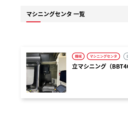
マシニングセンタ 一覧
機械
マシニングセンタ
立マシニング（BBT40）