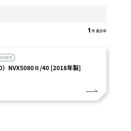
1
件 表示中
委託販売
NVX5080Ⅱ/40 [2018年製]